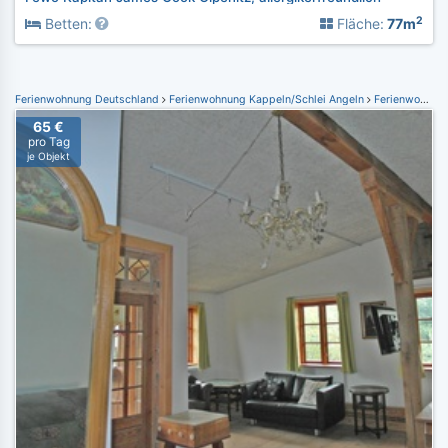
2
Betten:
Fläche:
77m
Ferienwohnung Deutschland
Ferienwohnung Kappeln/Schlei Angeln
Ferienwohnung Süderbrarup
65 €
pro Tag
je Objekt