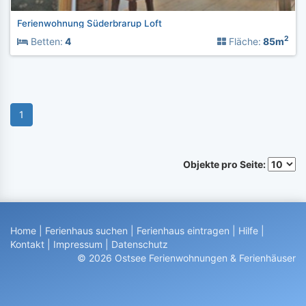
Ferienwohnung Süderbrarup Loft
2
Betten:
4
Fläche:
85m
1
Objekte pro Seite:
Home
|
Ferienhaus suchen
|
Ferienhaus eintragen
|
Hilfe
|
Kontakt
|
Impressum
|
Datenschutz
© 2026 Ostsee Ferienwohnungen & Ferienhäuser