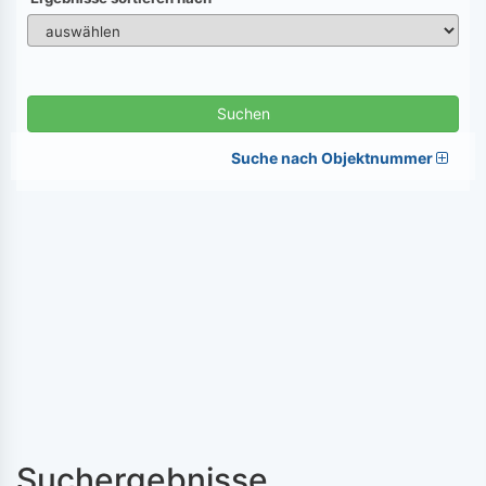
Suchen
Suche nach Objektnummer
Suchergebnisse