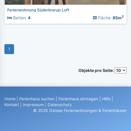
Ferienwohnung Süderbrarup Loft
2
Betten:
4
Fläche:
85m
1
Objekte pro Seite:
Home
|
Ferienhaus suchen
|
Ferienhaus eintragen
|
Hilfe
|
Kontakt
|
Impressum
|
Datenschutz
© 2026 Ostsee Ferienwohnungen & Ferienhäuser