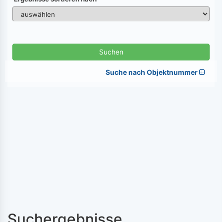
Suchen
Suche nach Objektnummer
Suchergebnisse