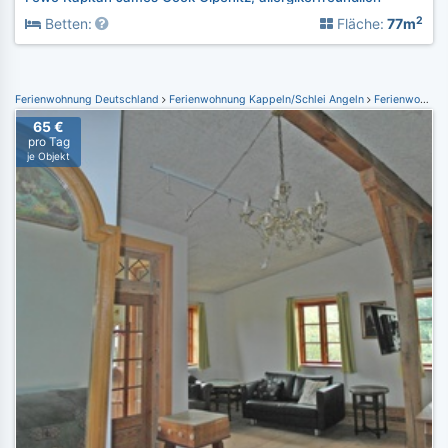
2
Betten:
Fläche:
77m
Ferienwohnung Deutschland
Ferienwohnung Kappeln/Schlei Angeln
Ferienwohnung Süderbrarup
65 €
pro Tag
je Objekt