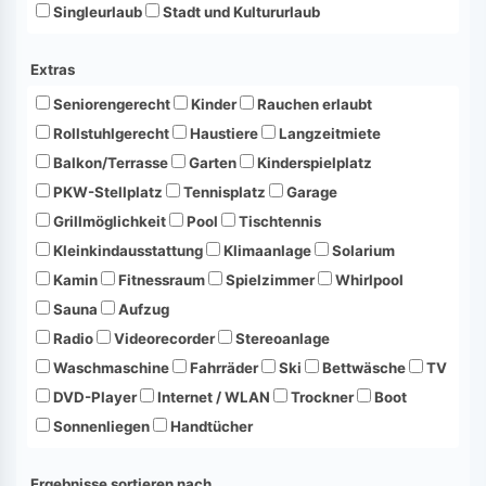
Singleurlaub
Stadt und Kultururlaub
Extras
Seniorengerecht
Kinder
Rauchen erlaubt
Rollstuhlgerecht
Haustiere
Langzeitmiete
Balkon/Terrasse
Garten
Kinderspielplatz
PKW-Stellplatz
Tennisplatz
Garage
Grillmöglichkeit
Pool
Tischtennis
Kleinkindausstattung
Klimaanlage
Solarium
Kamin
Fitnessraum
Spielzimmer
Whirlpool
Sauna
Aufzug
Radio
Videorecorder
Stereoanlage
Waschmaschine
Fahrräder
Ski
Bettwäsche
TV
DVD-Player
Internet / WLAN
Trockner
Boot
Sonnenliegen
Handtücher
Ergebnisse sortieren nach