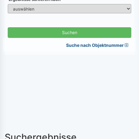
Suchen
Suche nach Objektnummer
Suchergebnisse