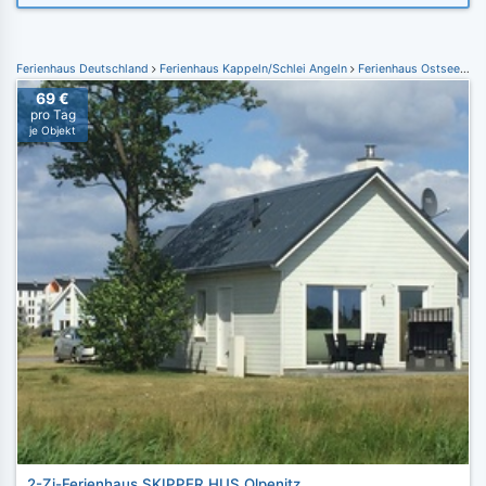
Ferienhaus Deutschland
Ferienhaus Kappeln/Schlei Angeln
Ferienhaus Ostseeresort Olpenitz
69 €
pro Tag
je Objekt
2-Zi-Ferienhaus SKIPPER HUS Olpenitz