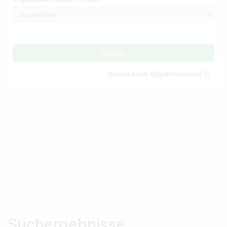
Suchen
Suche nach Objektnummer
Suchergebnisse