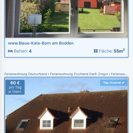
www.Blaue-Kate-Born am Bodden
2
Betten:
4
Fläche:
55m
Ferienwohnung Deutschland
Ferienwohnung Fischland Darß-Zingst
Ferienwohnung Zingst
60 €
Top-Inserat
pro Tag
je Objekt