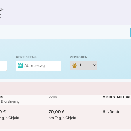
OF
)
ABREISETAG
PERSONEN
IS
PREIS
MINDESTMIETDA
l. Endreinigung
0 €
70,00 €
6 Nächte
Tag je Objekt
pro Tag je Objekt