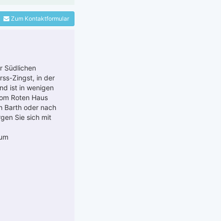
Zum Kontaktformular
r Südlichen
ss-Zingst, in der
d ist in wenigen
vom Roten Haus
ch Barth oder nach
gen Sie sich mit
zum