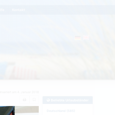
lfe
Kontakt
Inseriert am 4. Januar 2018
Beliebte Urlaubsländer
Deutschland (585)