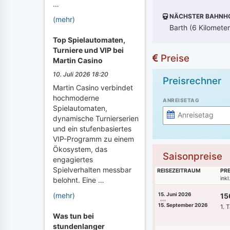
…
NÄCHSTER BAHNH
(mehr)
Barth (6 Kilometer
Top Spielautomaten,
Turniere und VIP bei
Preise
Martin Casino
10. Juli 2026 18:20
Preisrechner
Martin Casino verbindet
hochmoderne
ANREISETAG
Spielautomaten,
dynamische Turnierserien
und ein stufenbasiertes
VIP-Programm zu einem
Ökosystem, das
Saisonpreise
engagiertes
Spielverhalten messbar
REISEZEITRAUM
PRE
ink
belohnt. Eine …
(mehr)
15. Juni 2026
15
15. September 2026
1. 
Was tun bei
stundenlanger