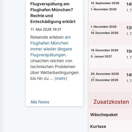
Flugverspätung am
15. September 2026
14
Flughafen München?
1. November 2026
1. 
Rechte und
Entschädigung erklärt
1. November 2026
13
11. Mai 2026 19:21
18. Dezember 2026
1. 
Reisende erleben
am
Flughafen München
immer wieder längere
18. Dezember 2026
15
Flugverspätungen
.
5. Januar 2027
1. 
Ursachen reichen von
technischen Problemen
über Wetterbedingungen
20. Dezember 2026
14
bis hin zu …
(mehr)
27. Dezember 2026
1. 
Zusatzkosten
Alle News
Wäschepaket
Kurtaxe