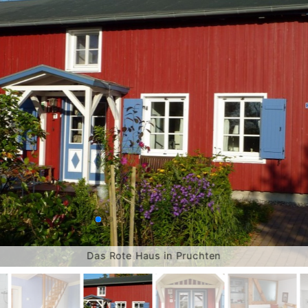
Das Rote Haus in Pruchten