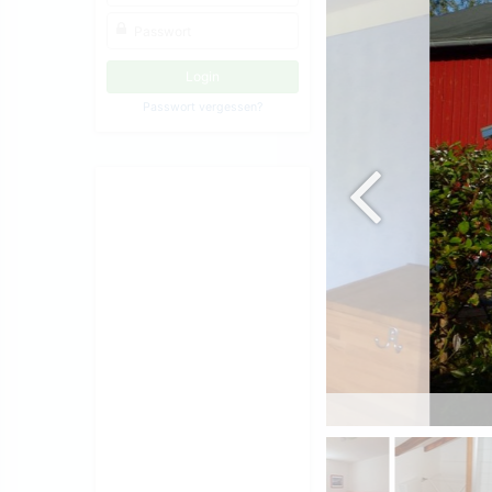
Passwort vergessen?
Treppe