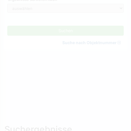
Suchen
Suche nach Objektnummer
Suchergebnisse