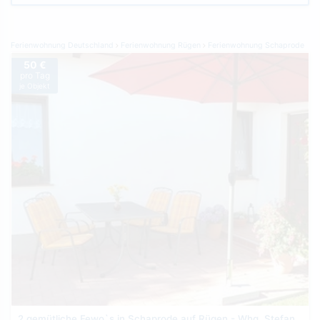
Ferienwohnung Deutschland
Ferienwohnung Rügen
Ferienwohnung Schaprode
50 €
pro Tag
je Objekt
2 gemütliche Fewo`s in Schaprode auf Rügen - Whg. Stefan