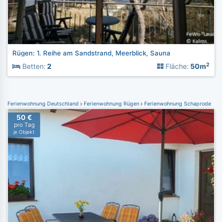
Rügen: 1. Reihe am Sandstrand, Meerblick, Sauna
2
Betten:
2
Fläche:
50m
Ferienwohnung Deutschland
Ferienwohnung Rügen
Ferienwohnung Schaprode
50 €
pro Tag
je Objekt