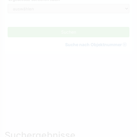
Suchen
Suche nach Objektnummer
Suchergebnisse