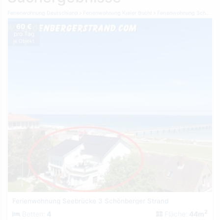
Ferienwohnung Deutschland
Ferienwohnung Kieler Bucht
Ferienwohnung Schönberger Strand
60 €
pro Tag
je Objekt
Ferienwohnung Seebrücke 3 Schönberger Strand
2
Betten:
4
Fläche:
44m