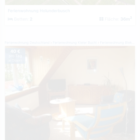
Ferienwohnung Holunderbusch
2
Betten:
2
Fläche:
36m
Ferienwohnung Deutschland
Ferienwohnung Kieler Bucht
Ferienwohnung Blekendorf
40 €
pro Tag
je Objekt