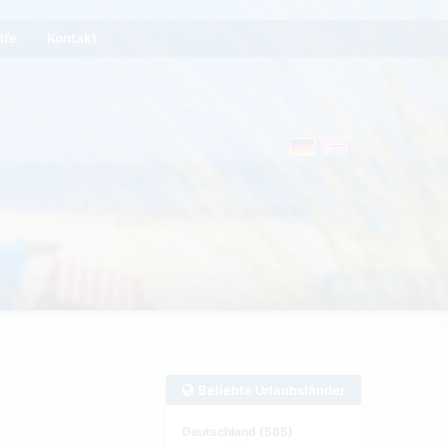
lfe
Kontakt
Beliebte Urlaubsländer
Deutschland (585)