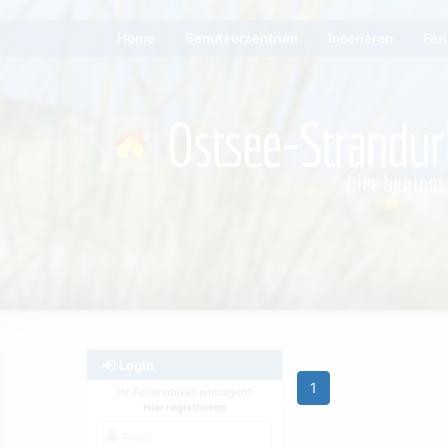
Home
Benutzerzentrum
Inserieren
Fer
Login
1
Ihr Ferienobjekt eintragen?
Hier registrieren