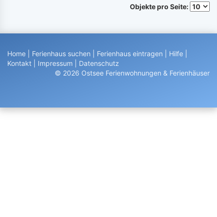
Objekte pro Seite:
Home
|
Ferienhaus suchen
|
Ferienhaus eintragen
|
Hilfe
|
Kontakt
|
Impressum
|
Datenschutz
© 2026 Ostsee Ferienwohnungen & Ferienhäuser