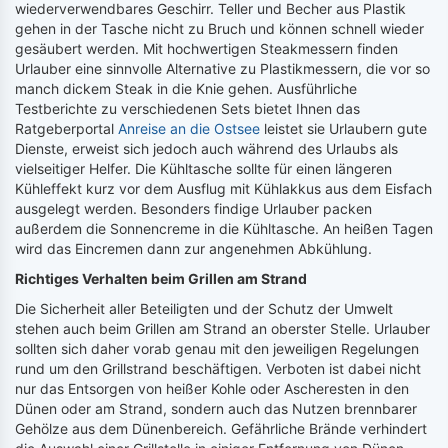
wiederverwendbares Geschirr. Teller und Becher aus Plastik
gehen in der Tasche nicht zu Bruch und können schnell wieder
gesäubert werden. Mit hochwertigen Steakmessern finden
Urlauber eine sinnvolle Alternative zu Plastikmessern, die vor so
manch dickem Steak in die Knie gehen. Ausführliche
Testberichte zu verschiedenen Sets bietet Ihnen das
Ratgeberportal
Anreise an die Ostsee
leistet sie Urlaubern gute
Dienste, erweist sich jedoch auch während des Urlaubs als
vielseitiger Helfer. Die Kühltasche sollte für einen längeren
Kühleffekt kurz vor dem Ausflug mit Kühlakkus aus dem Eisfach
ausgelegt werden. Besonders findige Urlauber packen
außerdem die Sonnencreme in die Kühltasche. An heißen Tagen
wird das Eincremen dann zur angenehmen Abkühlung.
Richtiges Verhalten beim Grillen am Strand
Die Sicherheit aller Beteiligten und der Schutz der Umwelt
stehen auch beim Grillen am Strand an oberster Stelle. Urlauber
sollten sich daher vorab genau mit den jeweiligen Regelungen
rund um den Grillstrand beschäftigen. Verboten ist dabei nicht
nur das Entsorgen von heißer Kohle oder Ascheresten in den
Dünen oder am Strand, sondern auch das Nutzen brennbarer
Gehölze aus dem Dünenbereich. Gefährliche Brände verhindert