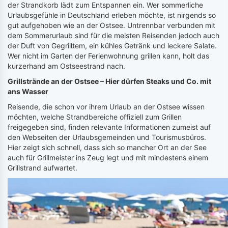
der Strandkorb lädt zum Entspannen ein. Wer sommerliche
Urlaubsgefühle in Deutschland erleben möchte, ist nirgends so
gut aufgehoben wie an der Ostsee. Untrennbar verbunden mit
dem Sommerurlaub sind für die meisten Reisenden jedoch auch
der Duft von Gegrilltem, ein kühles Getränk und leckere Salate.
Wer nicht im Garten der Ferienwohnung grillen kann, holt das
kurzerhand am Ostseestrand nach.
Grillstrände an der Ostsee – Hier dürfen Steaks und Co. mit
ans Wasser
Reisende, die schon vor ihrem Urlaub an der Ostsee wissen
möchten, welche Strandbereiche offiziell zum Grillen
freigegeben sind, finden relevante Informationen zumeist auf
den Webseiten der Urlaubsgemeinden und Tourismusbüros.
Hier zeigt sich schnell, dass sich so mancher Ort an der See
auch für Grillmeister ins Zeug legt und mit mindestens einem
Grillstrand aufwartet.