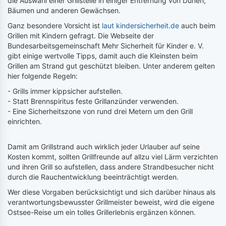
die Auswahl einer Grillstelle in einiger Entfernung von Dünen,
Bäumen und anderen Gewächsen.
Ganz besondere Vorsicht ist
laut kindersicherheit.de
auch beim
Grillen mit Kindern gefragt. Die Webseite der
Bundesarbeitsgemeinschaft Mehr Sicherheit für Kinder e. V.
gibt einige wertvolle Tipps, damit auch die Kleinsten beim
Grillen am Strand gut geschützt bleiben. Unter anderem gelten
hier folgende Regeln:
- Grills immer kippsicher aufstellen.
- Statt Brennspiritus feste Grillanzünder verwenden.
- Eine Sicherheitszone von rund drei Metern um den Grill
einrichten.
Damit am Grillstrand auch wirklich jeder Urlauber auf seine
Kosten kommt, sollten Grillfreunde auf allzu viel Lärm verzichten
und ihren Grill so aufstellen, dass andere Strandbesucher nicht
durch die Rauchentwicklung beeinträchtigt werden.
Wer diese Vorgaben berücksichtigt und sich darüber hinaus als
verantwortungsbewusster Grillmeister beweist, wird die eigene
Ostsee-Reise um ein tolles Grillerlebnis ergänzen können.