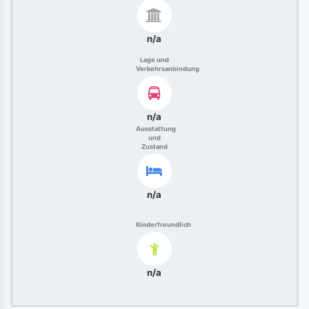
n/a
Lage und
Verkehrsanbindung
n/a
Ausstattung
und
Zustand
n/a
Kinderfreundlich
n/a