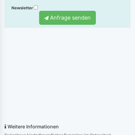
Newsletter
Anfrage senden
Weitere Informationen
Ferienhaus kinderfreundlicher Bungalow im Ostseebad