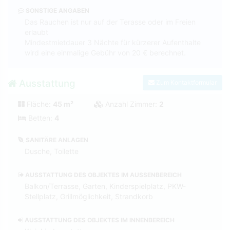
SONSTIGE ANGABEN
Das Rauchen ist nur auf der Terasse oder im Freien
erlaubt
Mindestmietdauer 3 Nächte für kürzerer Aufenthalte
wird eine einmalige Gebühr von 20 € berechnet.
Ausstattung
Zum Kontaktformular
Fläche:
45 m²
Anzahl Zimmer:
2
Betten:
4
SANITÄRE ANLAGEN
Dusche, Toilette
AUSSTATTUNG DES OBJEKTES IM AUSSENBEREICH
Balkon/Terrasse, Garten, Kinderspielplatz, PKW-
Stellplatz, Grillmöglichkeit, Strandkorb
AUSSTATTUNG DES OBJEKTES IM INNENBEREICH