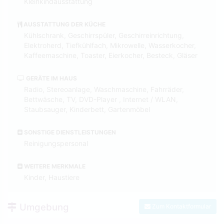
Kleinkindausstattung
AUSSTATTUNG DER KÜCHE
Kühlschrank, Geschirrspüler, Geschirreinrichtung,
Elektroherd, Tiefkühlfach, Mikrowelle, Wasserkocher,
Kaffeemaschine, Toaster, Eierkocher, Besteck, Gläser
GERÄTE IM HAUS
Radio, Stereoanlage, Waschmaschine, Fahrräder,
Bettwäsche, TV, DVD-Player , Internet / WLAN,
Staubsauger, Kinderbett, Gartenmöbel
SONSTIGE DIENSTLEISTUNGEN
Reinigungspersonal
WEITERE MERKMALE
Kinder, Haustiere
Umgebung
Zum Kontaktformular