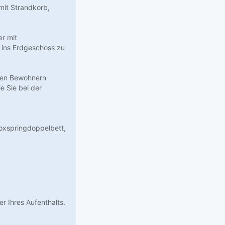
mit Strandkorb,
r mit
 ins Erdgeschoss zu
llen Bewohnern
e Sie bei der
oxspringdoppelbett,
r Ihres Aufenthalts.