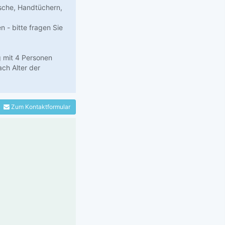
sche, Handtüchern,
 - bitte fragen Sie
g mit 4 Personen
ach Alter der
Zum Kontaktformular