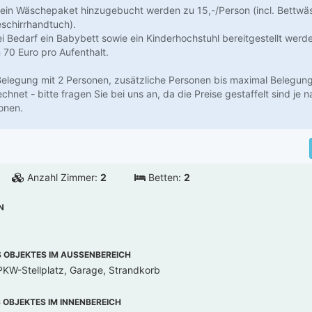
ein Wäschepaket hinzugebucht werden zu 15,-/Person (incl. Bettwä
schirrhandtuch).
 Bedarf ein Babybett sowie ein Kinderhochstuhl bereitgestellt werden
 70 Euro pro Aufenthalt.
 Belegung mit 2 Personen, zusätzliche Personen bis maximal Belegun
hnet - bitte fragen Sie bei uns an, da die Preise gestaffelt sind je n
onen.
Anzahl Zimmer:
2
Betten:
2
N
OBJEKTES IM AUSSENBEREICH
PKW-Stellplatz, Garage, Strandkorb
OBJEKTES IM INNENBEREICH