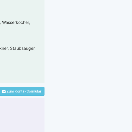
e, Wasserkocher,
kner, Staubsauger,
Zum Kontaktformular