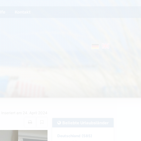
lfe
Kontakt
Inseriert am 24. April 2024
Beliebte Urlaubsländer
Deutschland (585)