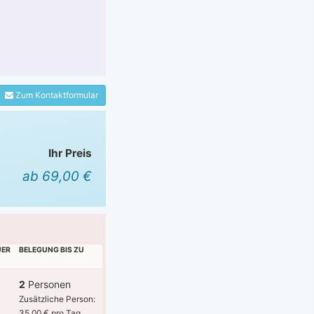
Zum Kontaktformular
Ihr Preis
ab 69,00 €
UER
BELEGUNG BIS ZU
2
Personen
Zusätzliche Person:
35,00 € pro Tag