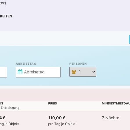
ter)
KEITEN
ABREISETAG
PERSONEN
IS
PREIS
MINDESTMIETDA
l. Endreinigung
4 €
119,00 €
7 Nächte
Tag je Objekt
pro Tag je Objekt