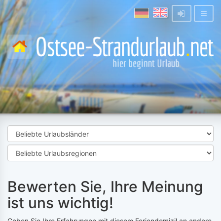
Bewerten Sie, Ihre Meinung
ist uns wichtig!
Geben Sie Ihre Erfahrungen mit diesem Feriendomizil an andere