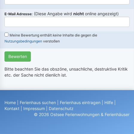
(Diese Angabe wird
nicht
online angezeigt)
E-Mail Adresse:
Meine Bewertung enthält
keine
Inhalte die gegen die
Nutzungsbedingungen
verstoßen
Bewerten
Bitte beachten Sie das obszöne, unsachliche, destruktive Kritik
etc. der Sache nicht dienlich ist.
Home
|
Ferienhaus suchen
|
Ferienhaus eintragen
|
Hilfe
|
Kontakt
|
Impressum
|
Datenschutz
© 2026 Ostsee Ferienwohnungen & Ferienhäuser