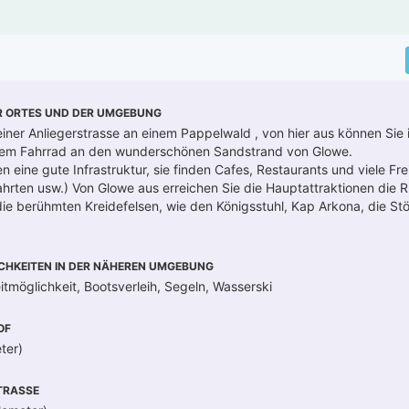
R ORTES UND DER UMGEBUNG
 einer Anliegerstrasse an einem Pappelwald , von hier aus können Sie
dem Fahrrad an den wunderschönen Sandstrand von Glowe.
en eine gute Infrastruktur, sie finden Cafes, Restaurants und viele Fre
fahrten usw.) Von Glowe aus erreichen Sie die Hauptattraktionen die R
die berühmten Kreidefelsen, wie den Königsstuhl, Kap Arkona, die St
CHKEITEN IN DER NÄHEREN UMGEBUNG
itmöglichkeit, Bootsverleih, Segeln, Wasserski
OF
ter)
RASSE