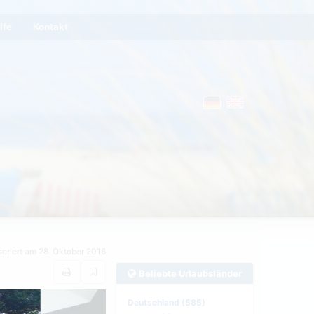
lfe
Kontakt
seriert am 28. Oktober 2016
Beliebte Urlaubsländer
Deutschland (585)