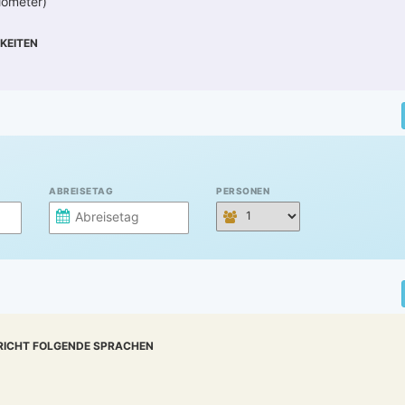
lometer)
KEITEN
ABREISETAG
PERSONEN
RICHT FOLGENDE SPRACHEN