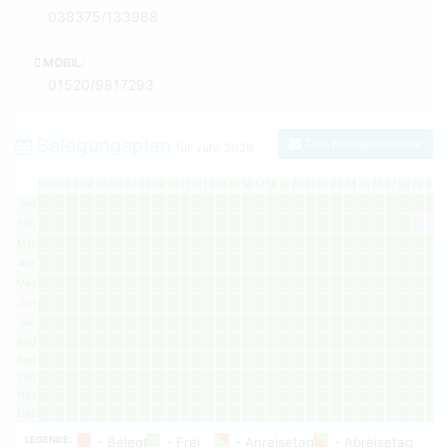
038375/133988
MOBIL:
01520/9817293
Belegungsplan
Zum Kontaktformular
für Jahr
2026
01
02
03
04
05
06
07
08
09
10
11
12
13
14
15
16
17
18
19
20
21
22
23
24
25
26
27
28
29
30
3
Jan
Feb
Mar
Apr
May
Jun
Jul
Aug
Sep
Oct
Nov
Dec
LEGENDE: