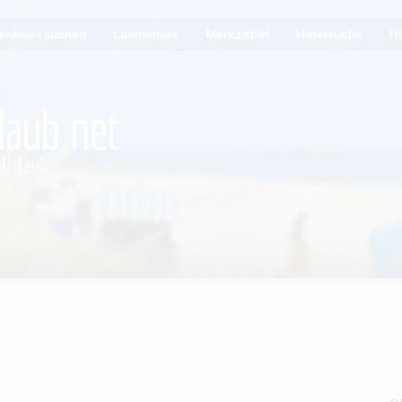
ienhaus suchen
Lastminute
Merkzettel
Hotelsuche
Hi