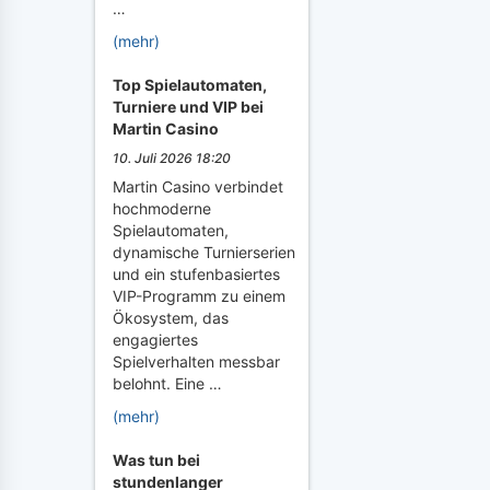
…
(mehr)
Top Spielautomaten,
Turniere und VIP bei
Martin Casino
10. Juli 2026 18:20
Martin Casino verbindet
hochmoderne
Spielautomaten,
dynamische Turnierserien
und ein stufenbasiertes
VIP-Programm zu einem
Ökosystem, das
engagiertes
Spielverhalten messbar
belohnt. Eine …
(mehr)
Was tun bei
stundenlanger