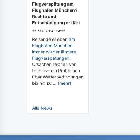
Flugverspätung am
Flughafen München?
Rechte und
Entschädigung erklärt
11. Mai 2026 19:21
Reisende erleben
am
Flughafen München
immer wieder längere
Flugverspätungen
.
Ursachen reichen von
technischen Problemen
über Wetterbedingungen
bis hin zu …
(mehr)
Alle News