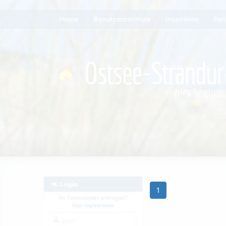
Home
Benutzerzentrum
Inserieren
Fer
Login
1
Ihr Ferienobjekt eintragen?
Hier registrieren