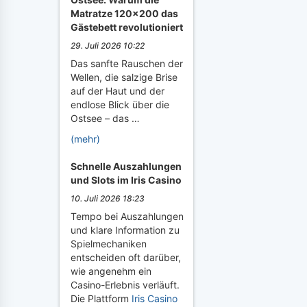
Matratze 120x200 das
Gästebett revolutioniert
29. Juli 2026 10:22
Das sanfte Rauschen der
Wellen, die salzige Brise
auf der Haut und der
endlose Blick über die
Ostsee – das …
(mehr)
Schnelle Auszahlungen
und Slots im Iris Casino
10. Juli 2026 18:23
Tempo bei Auszahlungen
und klare Information zu
Spielmechaniken
entscheiden oft darüber,
wie angenehm ein
Casino-Erlebnis verläuft.
Die Plattform
Iris Casino