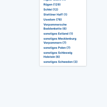
Rügen (129)
Schlei (12)
Stettiner Haff (1)
Usedom (78)
Vorpommersche
Boddenkette (6)
sonstiges Estland (1)
sonstiges Mecklenburg
Vorpommern (7)
sonstiges Polen (7)
sonstiges Schleswig
Holstein (6)
sonstiges Schweden (3)