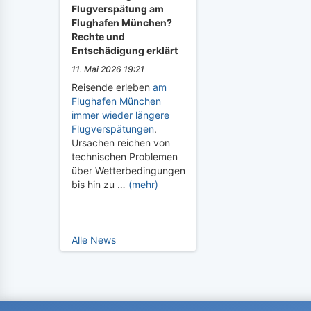
Flugverspätung am
Flughafen München?
Rechte und
Entschädigung erklärt
11. Mai 2026 19:21
Reisende erleben
am
Flughafen München
immer wieder längere
Flugverspätungen
.
Ursachen reichen von
technischen Problemen
über Wetterbedingungen
bis hin zu …
(mehr)
Alle News