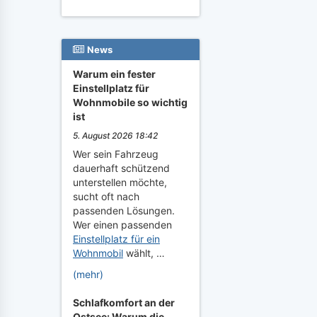
News
Warum ein fester
Einstellplatz für
Wohnmobile so wichtig
ist
5. August 2026 18:42
Wer sein Fahrzeug
dauerhaft schützend
unterstellen möchte,
sucht oft nach
passenden Lösungen.
Wer einen passenden
Einstellplatz für ein
Wohnmobil
wählt, …
(mehr)
Schlafkomfort an der
Ostsee: Warum die