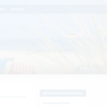
lfe
Kontakt
Beliebte Urlaubsländer
n Gegend Schwedens,
Deutschland (585)