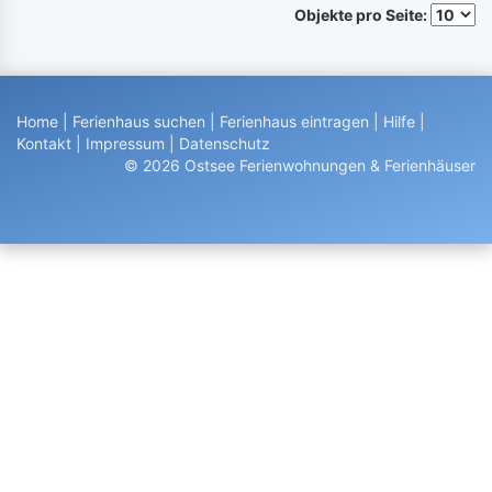
Objekte pro Seite:
Home
|
Ferienhaus suchen
|
Ferienhaus eintragen
|
Hilfe
|
Kontakt
|
Impressum
|
Datenschutz
© 2026 Ostsee Ferienwohnungen & Ferienhäuser