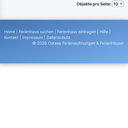
Objekte pro Seite:
Home
|
Ferienhaus suchen
|
Ferienhaus eintragen
|
Hilfe
|
Kontakt
|
Impressum
|
Datenschutz
© 2026 Ostsee Ferienwohnungen & Ferienhäuser