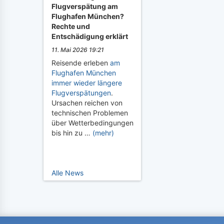
Flugverspätung am
Flughafen München?
Rechte und
Entschädigung erklärt
11. Mai 2026 19:21
Reisende erleben
am
Flughafen München
immer wieder längere
Flugverspätungen
.
Ursachen reichen von
technischen Problemen
über Wetterbedingungen
bis hin zu …
(mehr)
Alle News