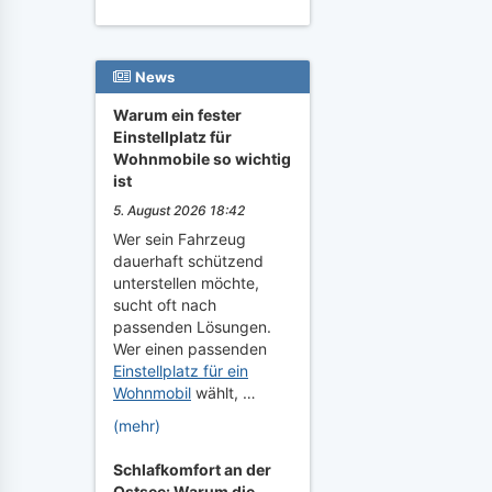
News
Warum ein fester
Einstellplatz für
Wohnmobile so wichtig
ist
5. August 2026 18:42
Wer sein Fahrzeug
dauerhaft schützend
unterstellen möchte,
sucht oft nach
passenden Lösungen.
Wer einen passenden
Einstellplatz für ein
Wohnmobil
wählt, …
(mehr)
Schlafkomfort an der
Ostsee: Warum die