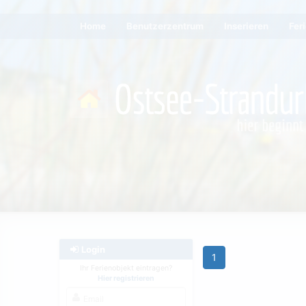
Home
Benutzerzentrum
Inserieren
Fer
Login
1
Ihr Ferienobjekt eintragen?
Hier registrieren