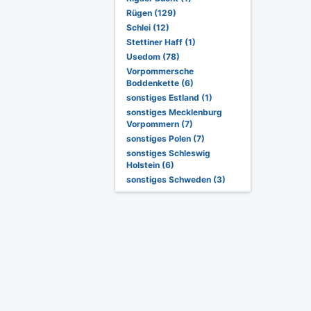
Rügen (129)
Schlei (12)
Stettiner Haff (1)
Usedom (78)
Vorpommersche
Boddenkette (6)
sonstiges Estland (1)
sonstiges Mecklenburg
Vorpommern (7)
sonstiges Polen (7)
sonstiges Schleswig
Holstein (6)
sonstiges Schweden (3)