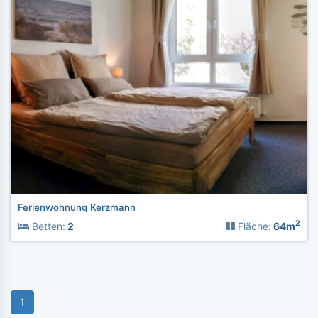
Ferienwohnung Kerzmann
2
Betten:
2
Fläche:
64m
1