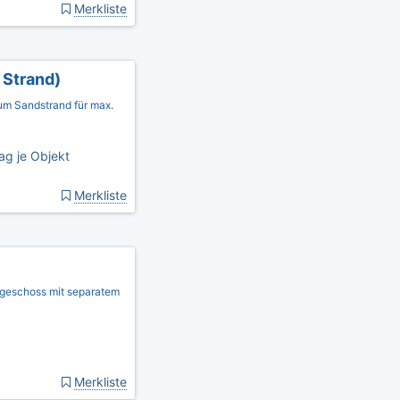
Merkliste
 Strand)
m Sandstrand für max.
ag je Objekt
Merkliste
dgeschoss mit separatem
Merkliste