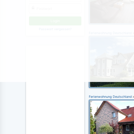
Passwort vergessen?
Ferienwohnung Deutschland
Ferienwohnung Deutschland