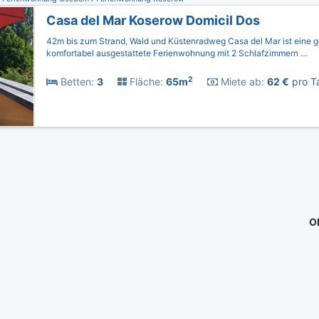
Casa del Mar Koserow Domicil Dos
42m bis zum Strand, Wald und Küstenradweg Casa del Mar ist eine 
komfortabel ausgestattete Ferienwohnung mit 2 Schlafzimmern …
2
Betten:
3
Fläche:
65m
Miete ab:
62 €
pro Ta
Ob