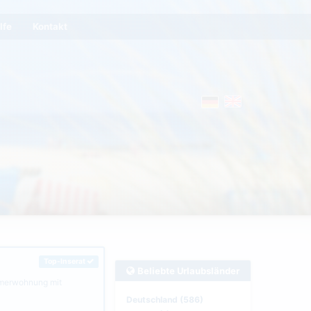
lfe
Kontakt
Top-Inserat
Beliebte Urlaubsländer
mmerwohnung mit
Deutschland (586)