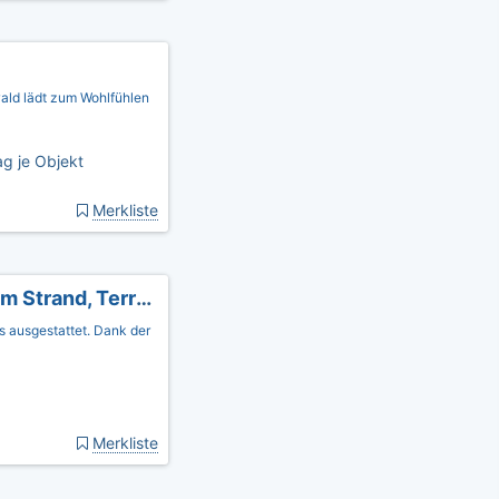
ald lädt zum Wohlfühlen
g je Objekt
Merkliste
Romantica Appartement - Toplage 300 m zum Strand, Terrasse
s ausgestattet. Dank der
Merkliste