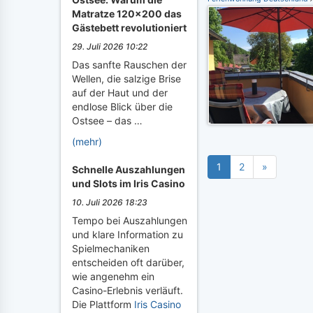
Matratze 120x200 das
Gästebett revolutioniert
29. Juli 2026 10:22
Das sanfte Rauschen der
Wellen, die salzige Brise
auf der Haut und der
endlose Blick über die
Ostsee – das …
(mehr)
1
2
»
Schnelle Auszahlungen
und Slots im Iris Casino
10. Juli 2026 18:23
Tempo bei Auszahlungen
und klare Information zu
Spielmechaniken
entscheiden oft darüber,
wie angenehm ein
Casino-Erlebnis verläuft.
Die Plattform
Iris Casino