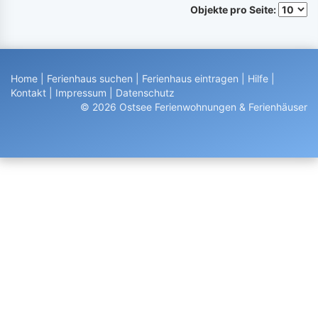
Objekte pro Seite:
Home
|
Ferienhaus suchen
|
Ferienhaus eintragen
|
Hilfe
|
Kontakt
|
Impressum
|
Datenschutz
© 2026 Ostsee Ferienwohnungen & Ferienhäuser