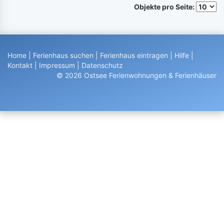
Objekte pro Seite:
Home
|
Ferienhaus suchen
|
Ferienhaus eintragen
|
Hilfe
|
Kontakt
|
Impressum
|
Datenschutz
© 2026 Ostsee Ferienwohnungen & Ferienhäuser