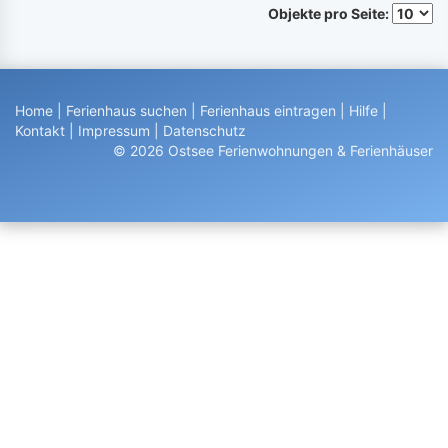
Objekte pro Seite:
Home
|
Ferienhaus suchen
|
Ferienhaus eintragen
|
Hilfe
|
Kontakt
|
Impressum
|
Datenschutz
© 2026 Ostsee Ferienwohnungen & Ferienhäuser