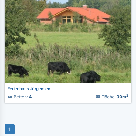
Ferienhaus Jürgensen
2
Betten:
4
Fläche:
90m
1