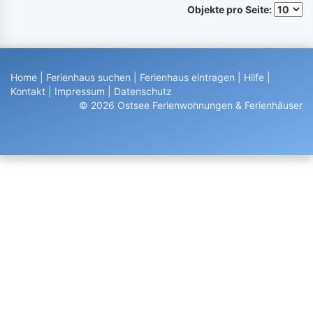
Objekte pro Seite:
Home
|
Ferienhaus suchen
|
Ferienhaus eintragen
|
Hilfe
|
Kontakt
|
Impressum
|
Datenschutz
© 2026 Ostsee Ferienwohnungen & Ferienhäuser