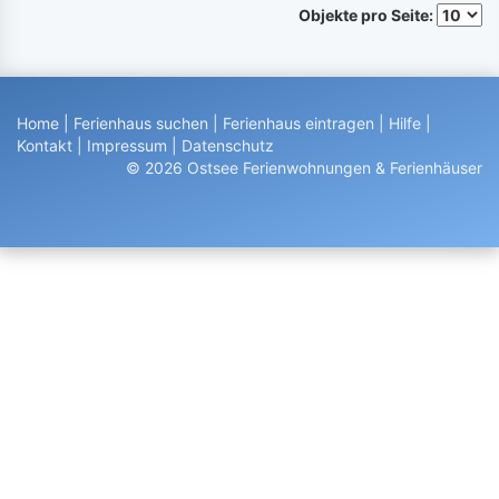
Objekte pro Seite:
Home
|
Ferienhaus suchen
|
Ferienhaus eintragen
|
Hilfe
|
Kontakt
|
Impressum
|
Datenschutz
© 2026 Ostsee Ferienwohnungen & Ferienhäuser