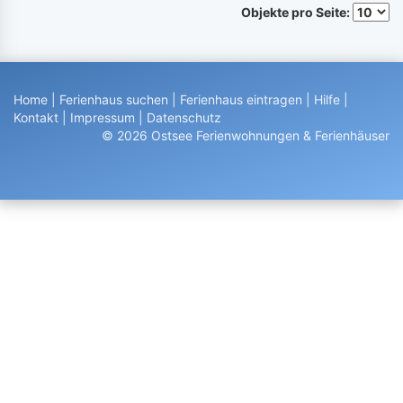
Objekte pro Seite:
Home
|
Ferienhaus suchen
|
Ferienhaus eintragen
|
Hilfe
|
Kontakt
|
Impressum
|
Datenschutz
© 2026 Ostsee Ferienwohnungen & Ferienhäuser