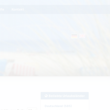
lfe
Kontakt
Beliebte Urlaubsländer
Deutschland (585)