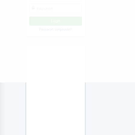
Passwort vergessen?