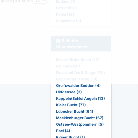
jekte pro Seite:
Estland (1)
Lettland (1)
Polen (12)
Schweden (3)
Beliebte
Urlaubsregionen
Eckernförder Bucht (12)
Fehmarn (10)
Fischland Darß-Zingst (74)
Flensburger Förde (18)
Greifswalder Bodden (4)
Hiddensee (3)
Kappeln/Schlei Angeln (13)
Kieler Bucht (77)
Lübecker Bucht (64)
Mecklenburger Bucht (67)
Ostsee-Westpommern (5)
Poel (4)
Rigaer Bucht (1)