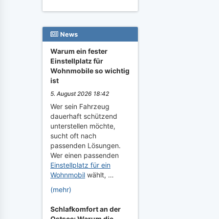
News
Warum ein fester
Einstellplatz für
Wohnmobile so wichtig
ist
5. August 2026 18:42
Wer sein Fahrzeug
dauerhaft schützend
unterstellen möchte,
sucht oft nach
passenden Lösungen.
Wer einen passenden
Einstellplatz für ein
Wohnmobil
wählt, …
(mehr)
Schlafkomfort an der
Ostsee: Warum die