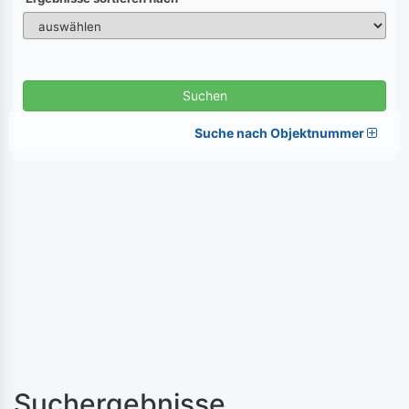
Suchen
Suche nach Objektnummer
Suchergebnisse