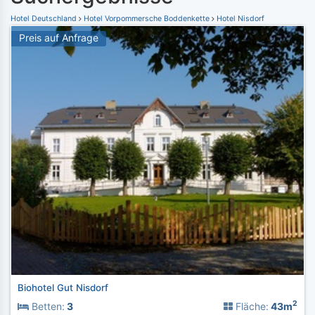
Hotel Deutschland
Hotel Vorpommersche Boddenkette
Hotel Nisdorf
Preis auf Anfrage
Biohotel Gut Nisdorf
2
Betten:
3
Fläche:
43m