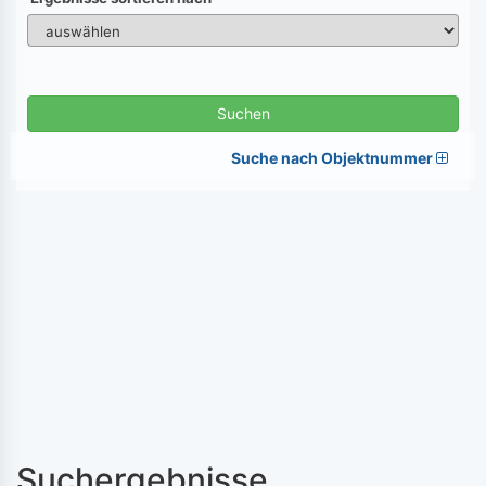
Suchen
Suche nach Objektnummer
Suchergebnisse