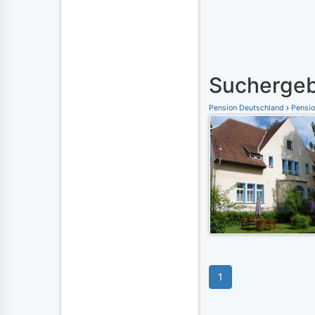
Suchergeb
Pension Deutschland
Pensio
1