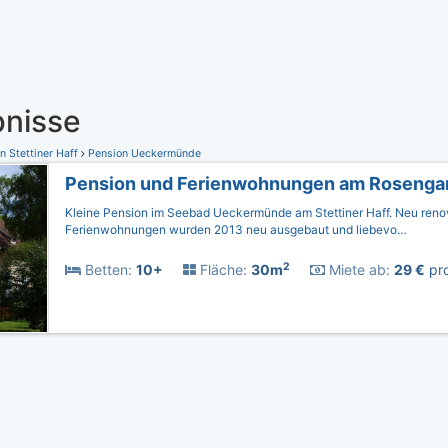
nisse
n Stettiner Haff
Pension Ueckermünde
Pension und Ferienwohnungen am Rosenga
Kleine Pension im Seebad Ueckermünde am Stettiner Haff. Neu reno
Ferienwohnungen wurden 2013 neu ausgebaut und liebevo…
2
Betten:
10+
Fläche:
30m
Miete ab:
29 €
pro