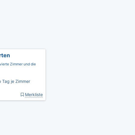
rten
vierte Zimmer und die
 Tag je Zimmer
Merkliste