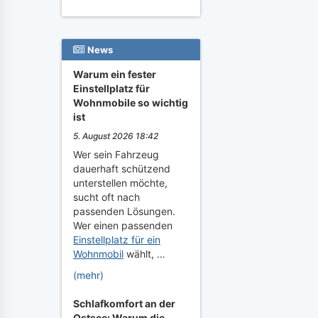
News
Warum ein fester
Einstellplatz für
Wohnmobile so wichtig
ist
5. August 2026 18:42
Wer sein Fahrzeug
dauerhaft schützend
unterstellen möchte,
sucht oft nach
passenden Lösungen.
Wer einen passenden
Einstellplatz für ein
Wohnmobil
wählt, …
(mehr)
Schlafkomfort an der
Ostsee: Warum die