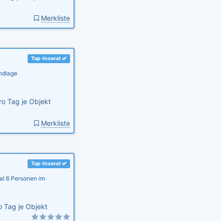
Merkliste
Top-Inserat
ndlage
o Tag je Objekt
Merkliste
Top-Inserat
al 6 Personen im
 Tag je Objekt