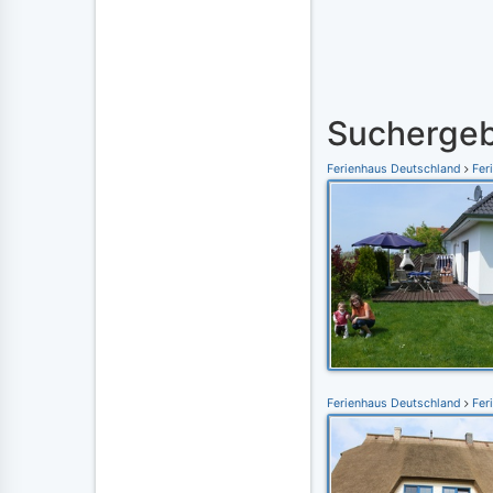
Suchergeb
Ferienhaus Deutschland
Fer
Ferienhaus Deutschland
Fer