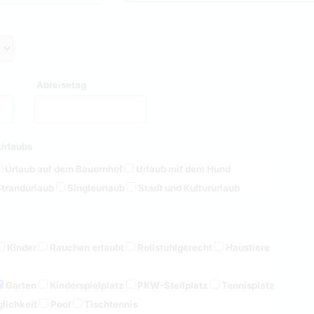
Abreisetag
Urlaubs
Urlaub auf dem Bauernhof
Urlaub mit dem Hund
trandurlaub
Singleurlaub
Stadt und Kultururlaub
Kinder
Rauchen erlaubt
Rollstuhlgerecht
Haustiere
Garten
Kinderspielplatz
PKW-Stellplatz
Tennisplatz
lichkeit
Pool
Tischtennis