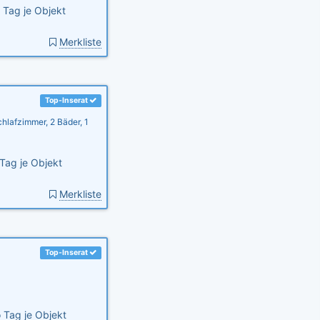
 Tag je Objekt
Merkliste
Top-Inserat
hlafzimmer, 2 Bäder, 1
Tag je Objekt
Merkliste
Top-Inserat
 Tag je Objekt