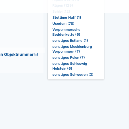
Rügen (129)
Schlei (12)
Stettiner Haff (1)
Usedom (78)
Vorpommersche
Boddenkette (6)
sonstiges Estland (1)
sonstiges Mecklenburg
Vorpommern (7)
ch Objektnummer
sonstiges Polen (7)
sonstiges Schleswig
Holstein (6)
sonstiges Schweden (3)