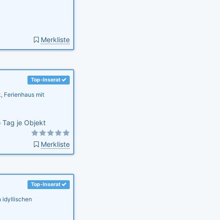
Merkliste
Top-Inserat
 Ferienhaus mit
 Tag je Objekt
Merkliste
Top-Inserat
 idyllischen