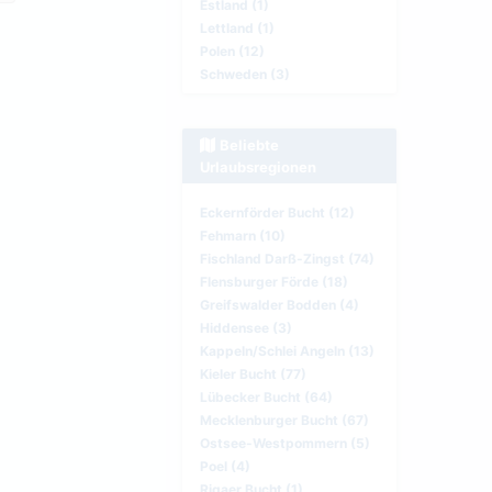
Estland (1)
Lettland (1)
Polen (12)
Schweden (3)
Beliebte
Urlaubsregionen
Eckernförder Bucht (12)
Fehmarn (10)
Fischland Darß-Zingst (74)
Flensburger Förde (18)
Greifswalder Bodden (4)
Hiddensee (3)
Kappeln/Schlei Angeln (13)
Kieler Bucht (77)
Lübecker Bucht (64)
Mecklenburger Bucht (67)
Ostsee-Westpommern (5)
Poel (4)
Rigaer Bucht (1)