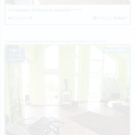
Schwankes Ferienhaus Seeadler*****
2
Betten:
3
Fläche:
106m
Ferienhaus Deutschland
Ferienhaus Rügen
Ferienhaus Vaschvitz
130 €
Top-Inserat
pro Tag
je Objekt