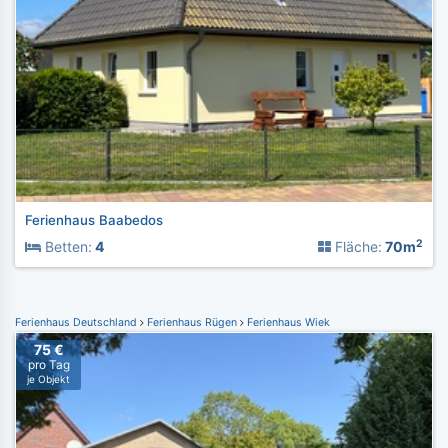
Ferienhaus Baabedos
2
Betten:
4
Fläche:
70m
Ferienhaus Deutschland
Ferienhaus Rügen
Ferienhaus Wiek
75 €
pro Tag
je Objekt