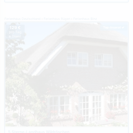
Ferienhaus Deutschland
Ferienhaus Rügen
Ferienhaus Binz
129 €
Top-Inserat
pro Tag
je Objekt
5 Sterne-Landhaus Wildröschen