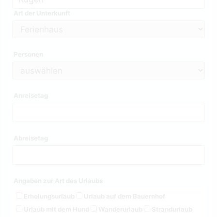
Art der Unterkunft
Personen
Anreisetag
Abreisetag
Angaben zur Art des Urlaubs
Erholungsurlaub
Urlaub auf dem Bauernhof
Urlaub mit dem Hund
Wanderurlaub
Strandurlaub