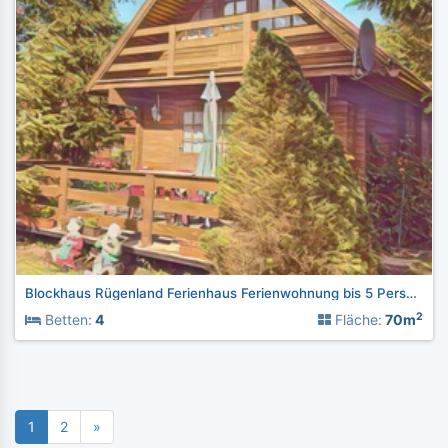
Blockhaus Rügenland Ferienhaus Ferienwohnung bis 5 Personen
2
Betten:
4
Fläche:
70m
1
2
»