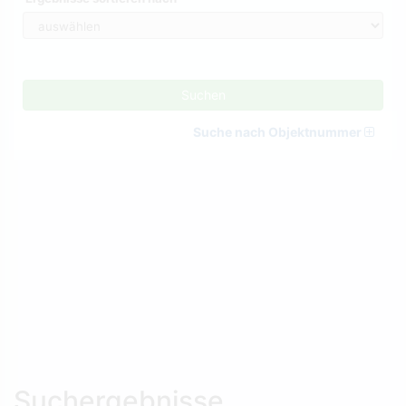
Suchen
Suche nach Objektnummer
Suchergebnisse