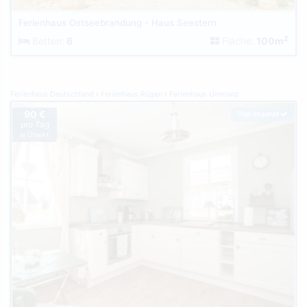
Ferienhaus Ostseebrandung - Haus Seestern
2
Betten:
6
Fläche:
100m
Ferienhaus Deutschland
Ferienhaus Rügen
Ferienhaus Ummanz
90 €
Top-Inserat
pro Tag
je Objekt