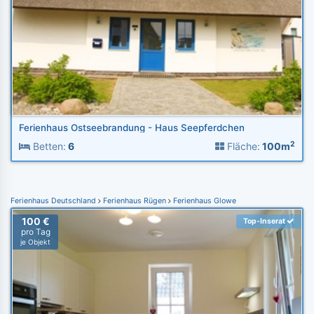
Ferienhaus Ostseebrandung - Haus Seepferdchen
2
Betten:
6
Fläche:
100m
Ferienhaus Deutschland
Ferienhaus Rügen
Ferienhaus Glowe
100 €
Top-Inserat
pro Tag
je Objekt