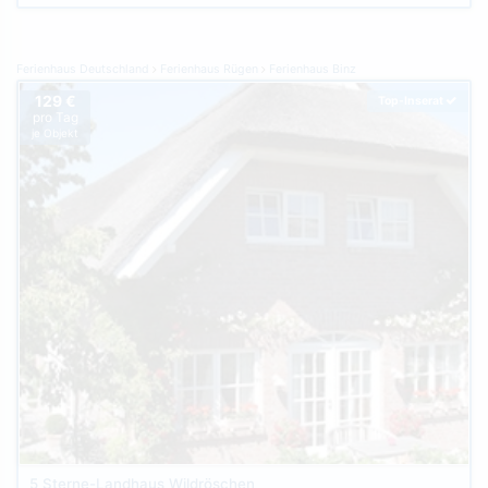
Ferienhaus Deutschland
Ferienhaus Rügen
Ferienhaus Binz
129 €
Top-Inserat
pro Tag
je Objekt
5 Sterne-Landhaus Wildröschen