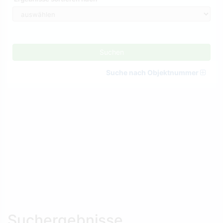
Suchen
Suche nach Objektnummer
Suchergebnisse