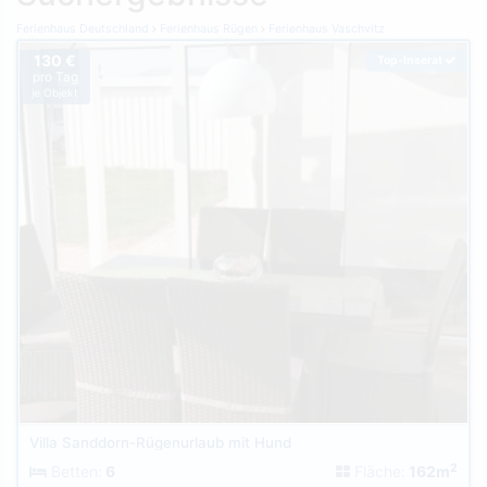
Ferienhaus Deutschland
Ferienhaus Rügen
Ferienhaus Vaschvitz
130 €
Top-Inserat
pro Tag
je Objekt
Villa Sanddorn-Rügenurlaub mit Hund
2
Betten:
6
Fläche:
162m