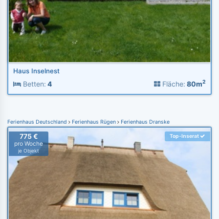
Haus Inselnest
2
Betten:
4
Fläche:
80m
Ferienhaus Deutschland
Ferienhaus Rügen
Ferienhaus Dranske
775 €
Top-Inserat
pro Woche
je Objekt