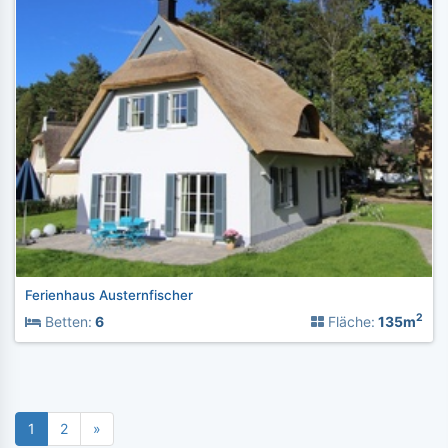
Ferienhaus Austernfischer
2
Betten:
6
Fläche:
135m
1
2
»