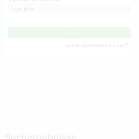
Suchen
Suche nach Objektnummer
Suchergebnisse