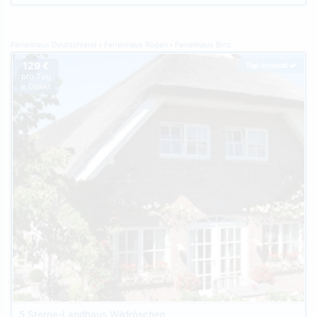
Ferienhaus Deutschland
Ferienhaus Rügen
Ferienhaus Binz
129 €
Top-Inserat
pro Tag
je Objekt
5 Sterne-Landhaus Wildröschen