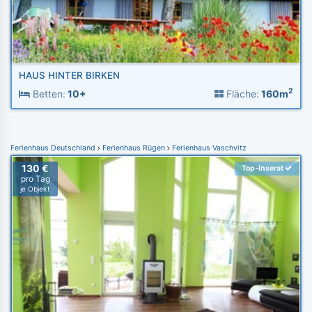
HAUS HINTER BIRKEN
2
Betten:
10+
Fläche:
160m
Ferienhaus Deutschland
Ferienhaus Rügen
Ferienhaus Vaschvitz
130 €
Top-Inserat
pro Tag
je Objekt