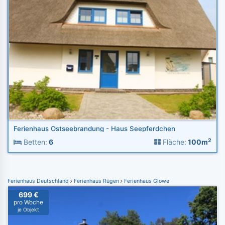
Ferienhaus Ostseebrandung - Haus Seepferdchen
2
Betten:
6
Fläche:
100m
Ferienhaus Deutschland
Ferienhaus Rügen
Ferienhaus Glowe
699 €
pro Woche
je Objekt