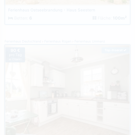
Ferienhaus Ostseebrandung - Haus Seestern
2
Betten:
6
Fläche:
100m
Ferienhaus Deutschland
Ferienhaus Rügen
Ferienhaus Ummanz
90 €
Top-Inserat
pro Tag
je Objekt