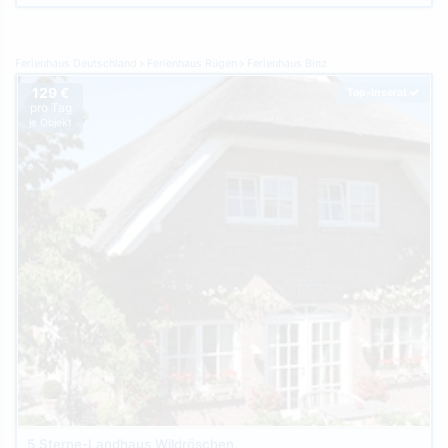
Ferienhaus Deutschland
Ferienhaus Rügen
Ferienhaus Binz
129 €
Top-Inserat
pro Tag
je Objekt
5 Sterne-Landhaus Wildröschen