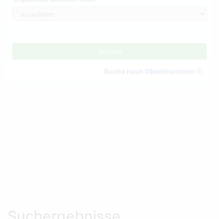
Suchen
Suche nach Objektnummer
Suchergebnisse