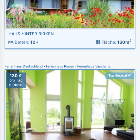
HAUS HINTER BIRKEN
2
Betten:
10+
Fläche:
160m
Ferienhaus Deutschland
Ferienhaus Rügen
Ferienhaus Vaschvitz
130 €
Top-Inserat
pro Tag
je Objekt