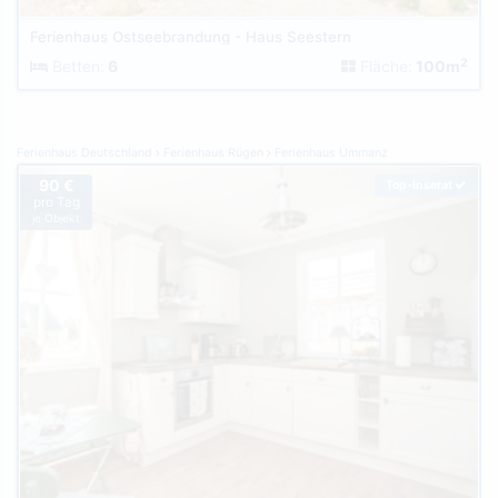
Ferienhaus Ostseebrandung - Haus Seestern
2
Betten:
6
Fläche:
100m
Ferienhaus Deutschland
Ferienhaus Rügen
Ferienhaus Ummanz
90 €
Top-Inserat
pro Tag
je Objekt