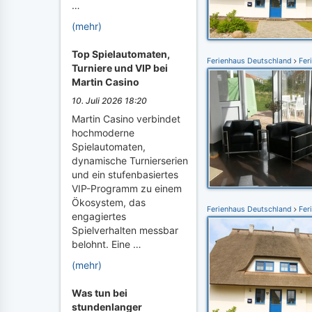
…
(mehr)
Top Spielautomaten,
Ferienhaus Deutschland
Fer
Turniere und VIP bei
Martin Casino
10. Juli 2026 18:20
Martin Casino verbindet
hochmoderne
Spielautomaten,
dynamische Turnierserien
und ein stufenbasiertes
VIP-Programm zu einem
Ökosystem, das
Ferienhaus Deutschland
Fer
engagiertes
Spielverhalten messbar
belohnt. Eine …
(mehr)
Was tun bei
stundenlanger