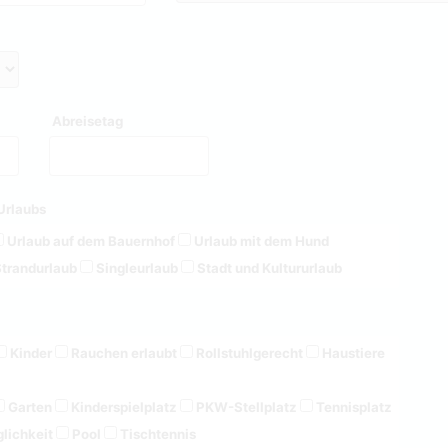
Abreisetag
Urlaubs
Urlaub auf dem Bauernhof
Urlaub mit dem Hund
trandurlaub
Singleurlaub
Stadt und Kultururlaub
Kinder
Rauchen erlaubt
Rollstuhlgerecht
Haustiere
Garten
Kinderspielplatz
PKW-Stellplatz
Tennisplatz
lichkeit
Pool
Tischtennis