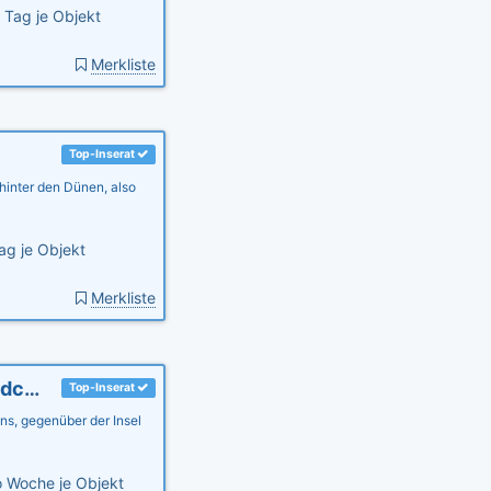
 Tag je Objekt
Merkliste
Top-Inserat
hinter den Dünen, also
ag je Objekt
Merkliste
Ferienhaus Ostseebrandung - Haus Seepferdchen
Top-Inserat
s, gegenüber der Insel
 Woche je Objekt