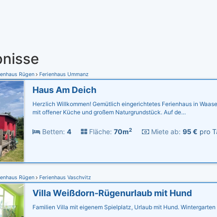
nisse
ienhaus Rügen
Ferienhaus Ummanz
Haus Am Deich
Herzlich Willkommen! Gemütlich eingerichtetes Ferienhaus in Waas
mit offener Küche und großem Naturgrundstück. Auf de…
2
Betten:
4
Fläche:
70m
Miete ab:
95 €
pro T
ienhaus Rügen
Ferienhaus Vaschvitz
Villa Weißdorn-Rügenurlaub mit Hund
Familien Villa mit eigenem Spielplatz, Urlaub mit Hund. Wintergarte