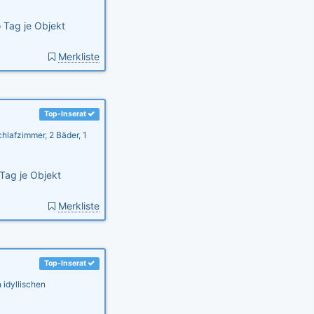
 Tag je Objekt
Merkliste
Top-Inserat
hlafzimmer, 2 Bäder, 1
Tag je Objekt
Merkliste
Top-Inserat
 idyllischen