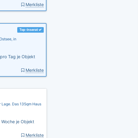
Merkliste
Top-Inserat
Ostsee, in
pro Tag je Objekt
Merkliste
r Lage. Das 135qm Haus
 Woche je Objekt
Merkliste