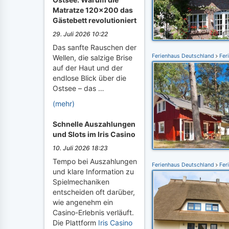
Matratze 120x200 das
Gästebett revolutioniert
29. Juli 2026 10:22
Das sanfte Rauschen der
Ferienhaus Deutschland
Fer
Wellen, die salzige Brise
auf der Haut und der
endlose Blick über die
Ostsee – das …
(mehr)
Schnelle Auszahlungen
und Slots im Iris Casino
10. Juli 2026 18:23
Tempo bei Auszahlungen
Ferienhaus Deutschland
Fer
und klare Information zu
Spielmechaniken
entscheiden oft darüber,
wie angenehm ein
Casino-Erlebnis verläuft.
Die Plattform
Iris Casino