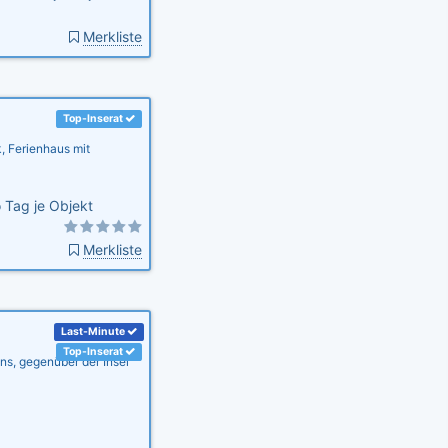
Merkliste
Top-Inserat
 Ferienhaus mit
 Tag je Objekt
Merkliste
Last-Minute
Top-Inserat
s, gegenüber der Insel