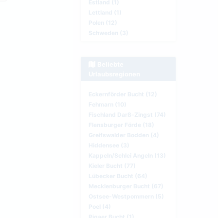
Estland (1)
Lettland (1)
Polen (12)
Schweden (3)
Beliebte
Urlaubsregionen
Eckernförder Bucht (12)
Fehmarn (10)
Fischland Darß-Zingst (74)
Flensburger Förde (18)
Greifswalder Bodden (4)
Hiddensee (3)
Kappeln/Schlei Angeln (13)
Kieler Bucht (77)
Lübecker Bucht (64)
Mecklenburger Bucht (67)
Ostsee-Westpommern (5)
Poel (4)
Rigaer Bucht (1)