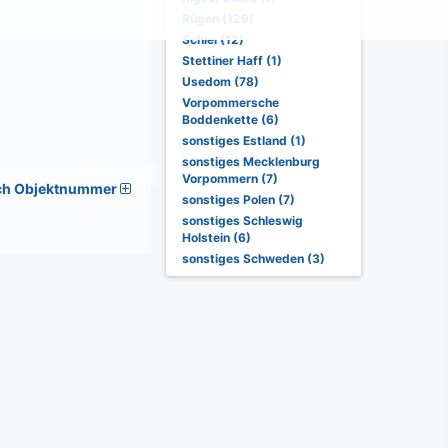
Rügen (129)
Schlei (12)
Stettiner Haff (1)
Usedom (78)
Vorpommersche
Boddenkette (6)
sonstiges Estland (1)
sonstiges Mecklenburg
Vorpommern (7)
ch Objektnummer
sonstiges Polen (7)
sonstiges Schleswig
Holstein (6)
sonstiges Schweden (3)