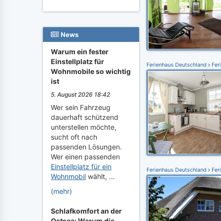
News
Warum ein fester
Einstellplatz für
Ferienhaus Deutschland
Fer
Wohnmobile so wichtig
ist
5. August 2026 18:42
Wer sein Fahrzeug
dauerhaft schützend
unterstellen möchte,
sucht oft nach
passenden Lösungen.
Wer einen passenden
Einstellplatz für ein
Ferienhaus Deutschland
Fer
Wohnmobil
wählt, …
(mehr)
Schlafkomfort an der
Ostsee: Warum die