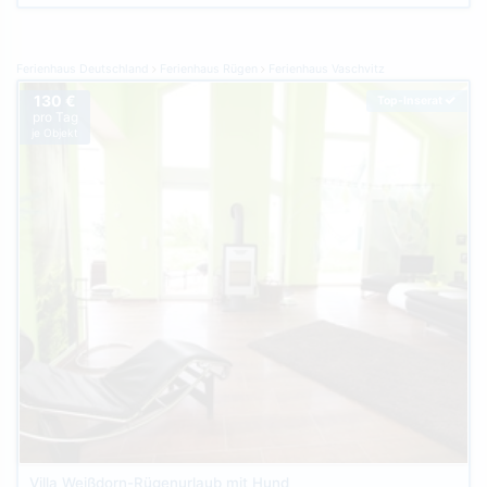
Ferienhaus Deutschland
Ferienhaus Rügen
Ferienhaus Vaschvitz
130 €
Top-Inserat
pro Tag
je Objekt
Villa Weißdorn-Rügenurlaub mit Hund