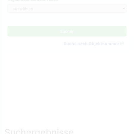
Suchen
Suche nach Objektnummer
Suchergebnisse