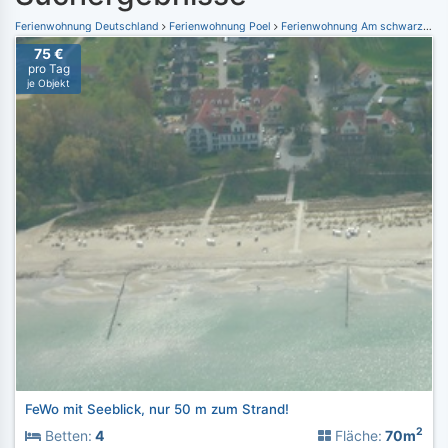
Ferienwohnung Deutschland
Ferienwohnung Poel
Ferienwohnung Am schwarzen Busch
75 €
pro Tag
je Objekt
FeWo mit Seeblick, nur 50 m zum Strand!
2
Betten:
4
Fläche:
70m