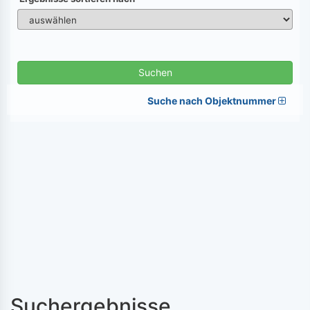
Suchen
Suche nach Objektnummer
Suchergebnisse