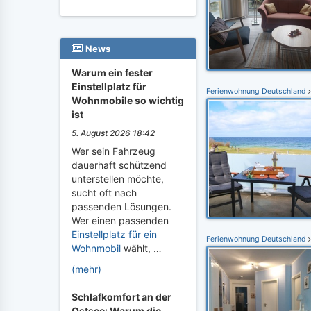
News
Warum ein fester
Einstellplatz für
Ferienwohnung Deutschland
Wohnmobile so wichtig
ist
5. August 2026 18:42
Wer sein Fahrzeug
dauerhaft schützend
unterstellen möchte,
sucht oft nach
passenden Lösungen.
Wer einen passenden
Einstellplatz für ein
Ferienwohnung Deutschland
Wohnmobil
wählt, …
(mehr)
Schlafkomfort an der
Ostsee: Warum die