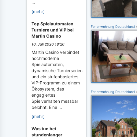
…
(mehr)
Top Spielautomaten,
Ferienwohnung Deutschland
Turniere und VIP bei
Martin Casino
10. Juli 2026 18:20
Martin Casino verbindet
hochmoderne
Spielautomaten,
dynamische Turnierserien
und ein stufenbasiertes
VIP-Programm zu einem
Ökosystem, das
Ferienwohnung Deutschland
engagiertes
Spielverhalten messbar
belohnt. Eine …
(mehr)
Was tun bei
stundenlanger