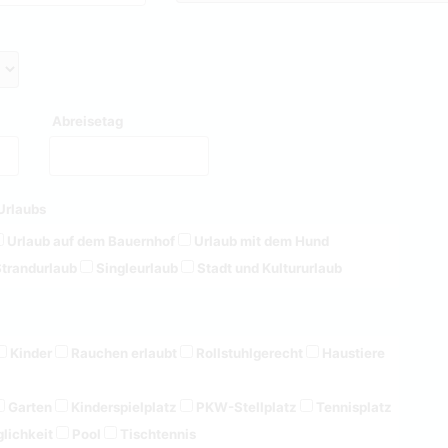
Abreisetag
Urlaubs
Urlaub auf dem Bauernhof
Urlaub mit dem Hund
trandurlaub
Singleurlaub
Stadt und Kultururlaub
Kinder
Rauchen erlaubt
Rollstuhlgerecht
Haustiere
Garten
Kinderspielplatz
PKW-Stellplatz
Tennisplatz
lichkeit
Pool
Tischtennis