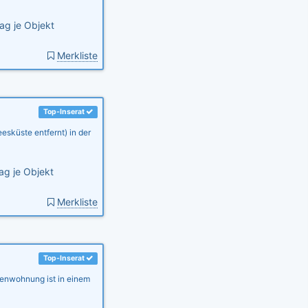
ag je Objekt
Merkliste
Top-Inserat
esküste entfernt) in der
ag je Objekt
Merkliste
Top-Inserat
ienwohnung ist in einem