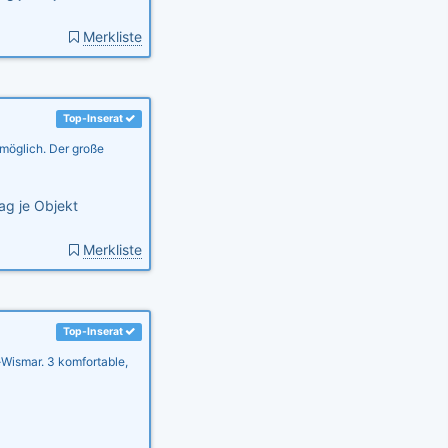
Merkliste
Top-Inserat
 möglich. Der große
ag je Objekt
Merkliste
Top-Inserat
ismar. 3 komfortable,