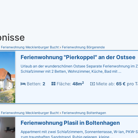
nisse
Ferienwohnung Mecklenburger Bucht
Ferienwohnung Börgerende
Ferienwohnung "Pierkoppel" an der Ostsee
Urlaub an der wunderschönen Ostsee Separate Ferienwohnung im Z
Schlafzimmer mit 2 Betten, Wohnzimmer, Küche, Bad mit …
2
Betten:
2
Fläche:
48m
Miete ab:
65 €
pro T
Ferienwohnung Mecklenburger Bucht
Ferienwohnung Boltenhagen
Ferienwohnung Plasil in Boltenhagen
Appartment mit zwei Schlafzimmern, Sonnenterrasse, W-lan, PKW-Ste
zum traumhaften Sandstrand. Ruhig gelegen, kleine …