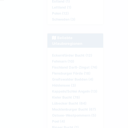
Estland (1)
Lettland (1)
Polen (12)
Schweden (3)
Beliebte
Urlaubsregionen
Eckernförder Bucht (12)
Fehmarn (10)
Fischland Darß-Zingst (74)
Flensburger Förde (18)
Greifswalder Bodden (4)
Hiddensee (3)
Kappeln/Schlei Angeln (13)
Kieler Bucht (78)
Lübecker Bucht (64)
Mecklenburger Bucht (67)
Ostsee-Westpommern (5)
Poel (4)
Rigaer Bucht (1)