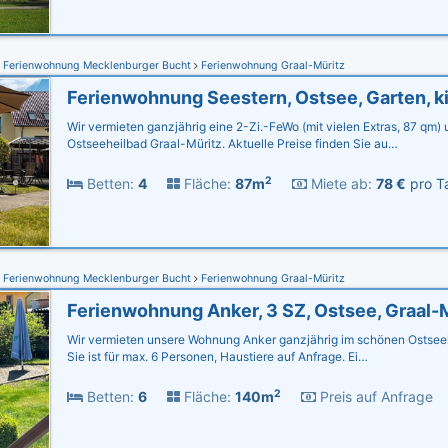
Ferienwohnung Mecklenburger Bucht
Ferienwohnung Graal-Müritz
Wir vermieten ganzjährig eine 2-Zi.-FeWo (mit vielen Extras, 87 qm)
Ostseeheilbad Graal-Müritz. Aktuelle Preise finden Sie au…
2
Betten:
4
Fläche:
87m
Miete ab:
78 €
pro Ta
Ferienwohnung Mecklenburger Bucht
Ferienwohnung Graal-Müritz
Wir vermieten unsere Wohnung Anker ganzjährig im schönen Ostseeh
Sie ist für max. 6 Personen, Haustiere auf Anfrage. Ei…
2
Betten:
6
Fläche:
140m
Preis auf Anfrage