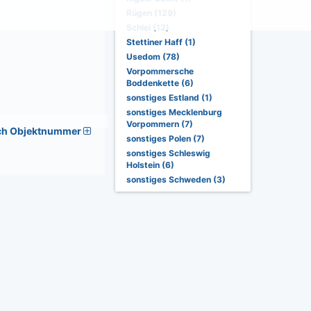
Rügen (129)
Schlei (12)
Stettiner Haff (1)
Usedom (78)
Vorpommersche
Boddenkette (6)
sonstiges Estland (1)
sonstiges Mecklenburg
Vorpommern (7)
ch Objektnummer
sonstiges Polen (7)
sonstiges Schleswig
Holstein (6)
sonstiges Schweden (3)