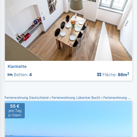
Klarinette
2
Betten:
4
Fläche:
86m
Ferienwohnung Deutschland
Ferienwohnung Lübecker Bucht
Ferienwohnung Sierksdorf
55 €
pro Tag
je Objekt