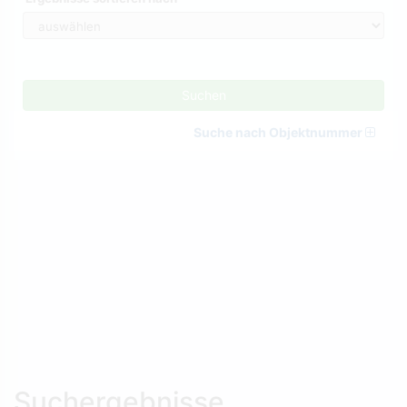
Suchen
Suche nach Objektnummer
Suchergebnisse