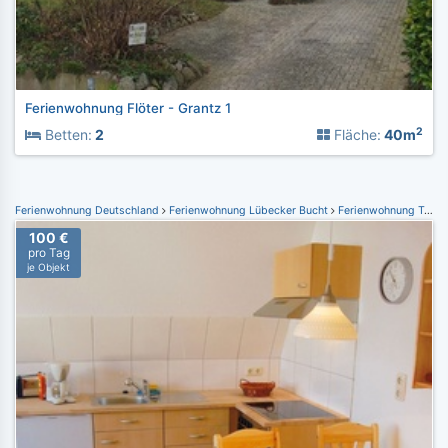
Ferienwohnung Flöter - Grantz 1
2
Betten:
2
Fläche:
40m
Ferienwohnung Deutschland
Ferienwohnung Lübecker Bucht
Ferienwohnung Travemünde
100 €
pro Tag
je Objekt