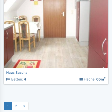
Haus Sascha
2
Betten:
4
Fläche:
65m
1
2
»