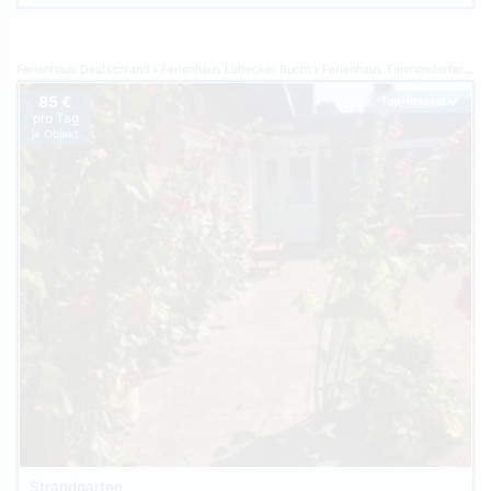
Ferienhaus Deutschland
Ferienhaus Lübecker Bucht
Ferienhaus Timmendorfer Strand
85 €
Top-Inserat
pro Tag
je Objekt
Strandgarten