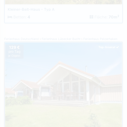
Kleiner-Belt-Haus - Typ A
2
Betten:
4
Fläche:
70m
Ferienhaus Deutschland
Ferienhaus Lübecker Bucht
Ferienhaus Pelzerhaken
129 €
Top-Inserat
pro Tag
je Objekt