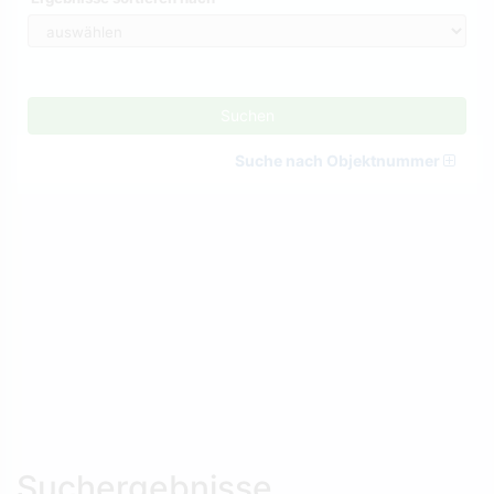
Suchen
Suche nach Objektnummer
Suchergebnisse