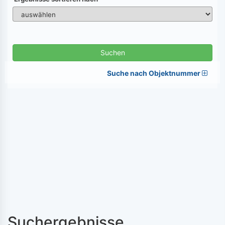
Suchen
Suche nach Objektnummer
Suchergebnisse