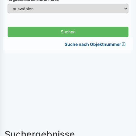
Suchen
Suche nach Objektnummer
Suchergebnisse