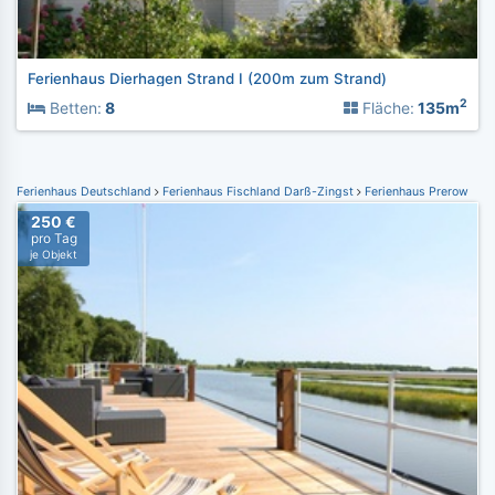
Ferienhaus Dierhagen Strand I (200m zum Strand)
2
Betten:
8
Fläche:
135m
Ferienhaus Deutschland
Ferienhaus Fischland Darß-Zingst
Ferienhaus Prerow
250 €
pro Tag
je Objekt