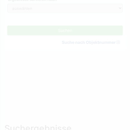
Suchen
Suche nach Objektnummer
Suchergebnisse