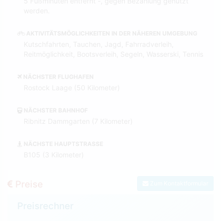
5 Fußminuten entfernt -, gegen Bezahlung genutzt
werden.
AKTIVITÄTSMÖGLICHKEITEN IN DER NÄHEREN UMGEBUNG
Kutschfahrten, Tauchen, Jagd, Fahrradverleih,
Reitmöglichkeit, Bootsverleih, Segeln, Wasserski, Tennis
NÄCHSTER FLUGHAFEN
Rostock Laage (50 Kilometer)
NÄCHSTER BAHNHOF
Ribnitz Dammgarten (7 Kilometer)
NÄCHSTE HAUPTSTRASSE
B105 (3 Kilometer)
Preise
Zum Kontaktformular
Preisrechner