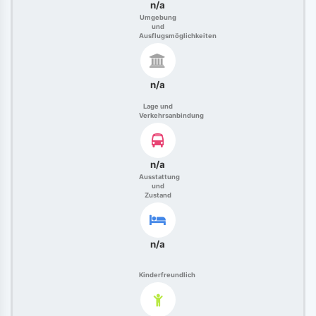
n/a
Umgebung
und
Ausflugsmöglichkeiten
n/a
Lage und
Verkehrsanbindung
n/a
Ausstattung
und
Zustand
n/a
Kinderfreundlich