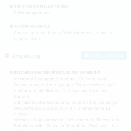
SONSTIGE DIENSTLEISTUNGEN
Reinigungspersonal
WEITERE MERKMALE
Seniorengerecht, Kinder, Rollstuhlgerecht, Haustiere,
Langzeitmiete
Umgebung
Zum Kontaktformular
BESCHREIBUNG DER ORTES UND DER UMGEBUNG
Im Ortsteil Dierhagen Strand nur 200 Meter vom
Ostseestrand entfernt gelegen. Zentrale ruhige Lage
am Kurpark mit Blick von Terrasse und Garten in
Kurpark.
Zahlreiche nette Restaurants, Supermärkte und einige
Geschäfte sowie das Kino sind in direkter Nähe zu
finden.
Wellness, Saunalandschaft, Schwimmbad, Fitness- und
Badmintonhalle können im Strandhotel Fischland, - nur