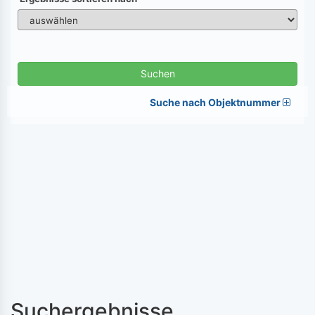
Suchen
Suche nach Objektnummer
Suchergebnisse