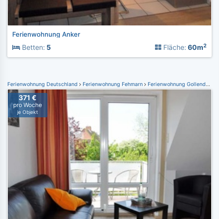
Ferienwohnung Anker
2
Betten:
5
Fläche:
60m
Ferienwohnung Deutschland
Ferienwohnung Fehmarn
Ferienwohnung Gollendorf
371 €
pro Woche
je Objekt