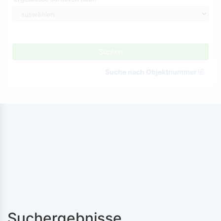
Suchen
Suche nach Objektnummer
Suchergebnisse