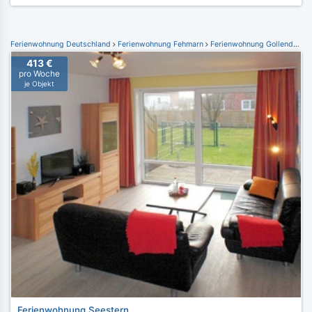
Ferienwohnung Deutschland
Ferienwohnung Fehmarn
Ferienwohnung Gollendorf
413 €
pro Woche
je Objekt
Ferienwohnung Seestern