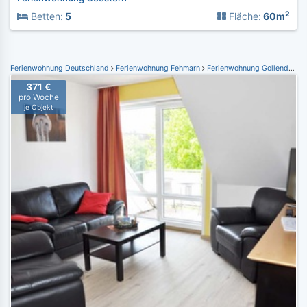
2
Betten:
5
Fläche:
60m
Ferienwohnung Deutschland
Ferienwohnung Fehmarn
Ferienwohnung Gollendorf
371 €
pro Woche
je Objekt