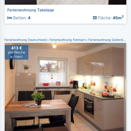
Ferienwohnung Takelage
2
Betten:
4
Fläche:
45m
Ferienwohnung Deutschland
Ferienwohnung Fehmarn
Ferienwohnung Gollendorf
413 €
pro Woche
je Objekt